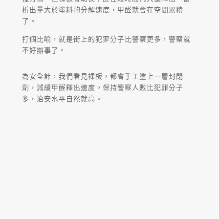
析出量大於塗料的分解速度，甲醛就會在空間累積
了。
打個比喻，就是街上的犯罪分子比警察更多，警察就
不好辦事了。
為安全計，我們看見裸板，都會手工塗上一層封閉
劑，減緩甲醛釋出速度。保持警察人數比犯罪分子
多，治安水平自然就高。