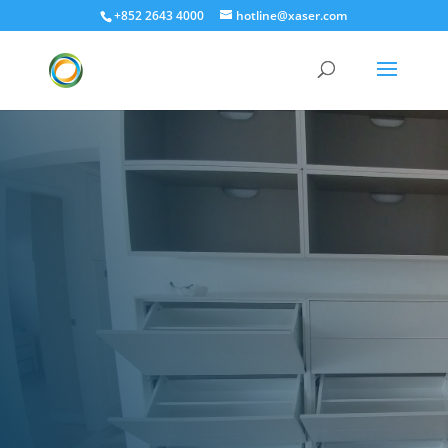
+852 2643 4000
hotline@xaser.com