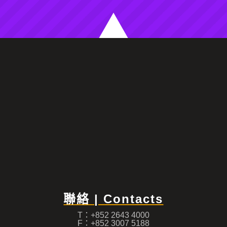
聯絡 | Contacts
T：+852 2643 4000
F：+852 3007 5188