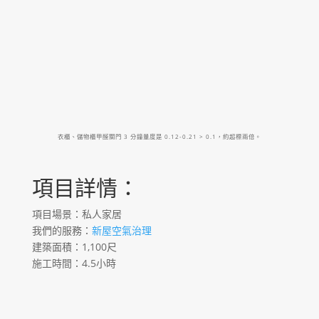
衣櫃、儲物櫃甲醛關門 3 分鐘量度是 0.12-0.21 > 0.1，約超標兩倍。
項目詳情：
項目場景：私人家居
我們的服務：
新屋空氣治理
建築面積：1,100尺
施工時間：4.5小時