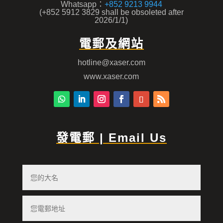
Whatsapp：
+852 9213 9944
(+852 5912 3829 shall be obsoleted after
2026/1/1)
電郵及網站
hotline@xaser.com
www.xaser.com
發電郵 | Email Us