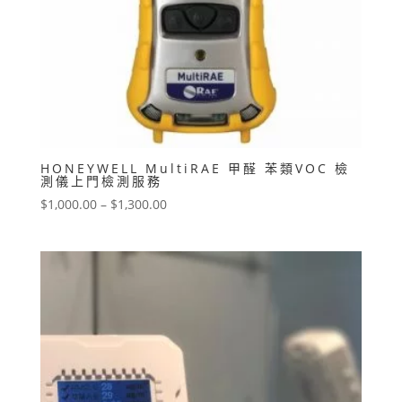
HONEYWELL MultiRAE 甲醛 苯類VOC 檢
測儀上門檢測服務
價
$
1,000.00
–
$
1,300.00
格
範
圍：
$1,000.00
到
$1,300.00