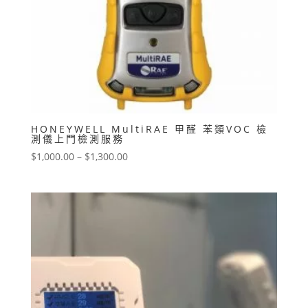
HONEYWELL MultiRAE 甲醛 苯類VOC 檢
測儀上門檢測服務
價
$
1,000.00
–
$
1,300.00
格
範
圍：
$1,000.00
到
$1,300.00