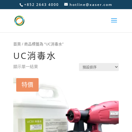
+852 2643 4000
hotline@xaser.com
首頁
/ 商品標籤為 “UC消毒水”
UC消毒水
顯示單一結果
特價